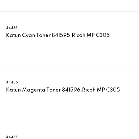
44435
Katun Cyan Toner 841595,Ricoh MP C305
44436
Katun Magenta Toner 841596,Ricoh MP C305
44437