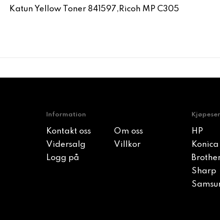
Katun Yellow Toner 841597,Ricoh MP C305
Information
Kjøpese
Kontakt oss
Om oss
HP
Vidersalg
Villkor
Konica
Logg på
Brothe
Sharp
Samsu