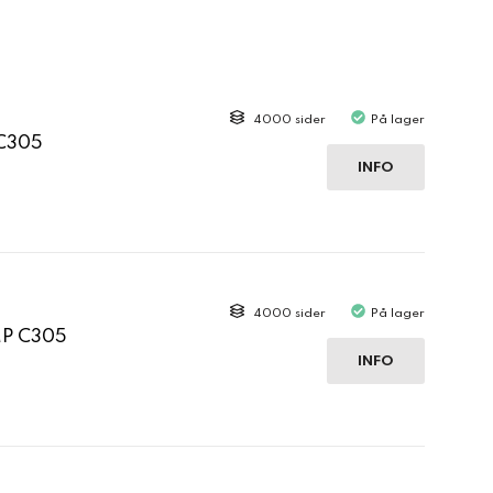
4000 sider
På lager
 C305
INFO
4000 sider
På lager
MP C305
INFO