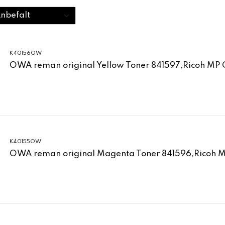
K40156OW
OWA reman original Yellow Toner 841597,Ricoh MP
K40155OW
OWA reman original Magenta Toner 841596,Ricoh 