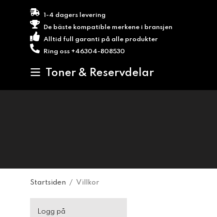
1-4 dagers levering
De bäste kompatible merkene i bransjen
Alltid full garanti på alle produkter
Ring oss +46304-808530
Toner & Reservdelar
Startsiden
/
Villkor
Logg på