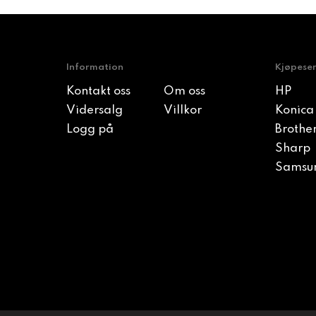
Information
Kjøpese
Kontakt oss
Om oss
HP
Vidersalg
Villkor
Konica
Logg på
Brothe
Sharp
Samsu