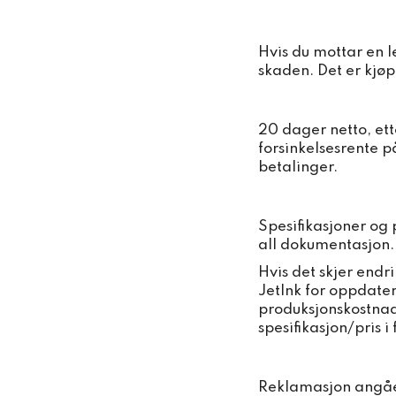
Hvis du mottar en l
skaden. Det er kjøp
20 dager netto, ett
forsinkelsesrente på
betalinger.
Spesifikasjoner og 
all dokumentasjon.
Hvis det skjer endri
JetInk for oppdatert
produksjonskostnade
spesifikasjon/pris i
Reklamasjon angåen