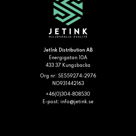
JetInk Distribution AB
Energigatan 10A
433 37 Kungsbacka
Org nr: SE559274-2976
NO931442163
+46(0)304-808530
E-post:
info@jetink.se