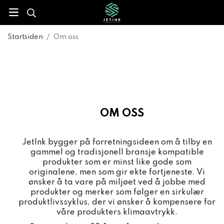
Startsiden
/
Om oss
OM OSS
JetInk bygger på forretningsideen om å tilby en
gammel og tradisjonell bransje kompatible
produkter som er minst like gode som
originalene, men som gir ekte fortjeneste. Vi
ønsker å ta vare på miljøet ved å jobbe med
produkter og merker som følger en sirkulær
produktlivssyklus, der vi ønsker å kompensere for
våre produkters klimaavtrykk.