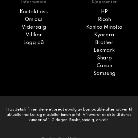
Information
Kjøpesenter
Kontakt oss
HP
Om oss
Ricoh
Vidersalg
Konica Minolta
Villkor
Kyocera
Logg på
Brother
Lexmark
Sharp
Canon
Samsung
Hos Jetink finner dere et bredt utvalg av kompatible alternativer til
aktuelle merker og modeller innen print. Vi leverer direkte til deres
kunder på 1-2 dager. Raskt, smidig, enkelt.