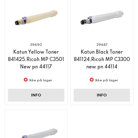
39690
39687
Katun Yellow Toner
Katun Black Toner
841425,Ricoh MP C3501
841124,Ricoh MP C3300
New pn 44117
new pn 44114
Ikke på lager
Ikke på lager
INFO
INFO