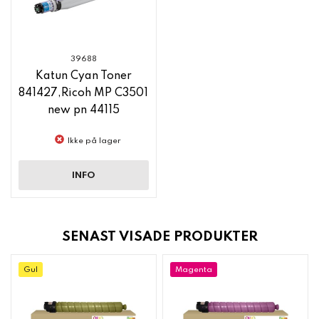
39688
Katun Cyan Toner
841427,Ricoh MP C3501
new pn 44115
Ikke på lager
INFO
SENAST VISADE PRODUKTER
Gul
Magenta