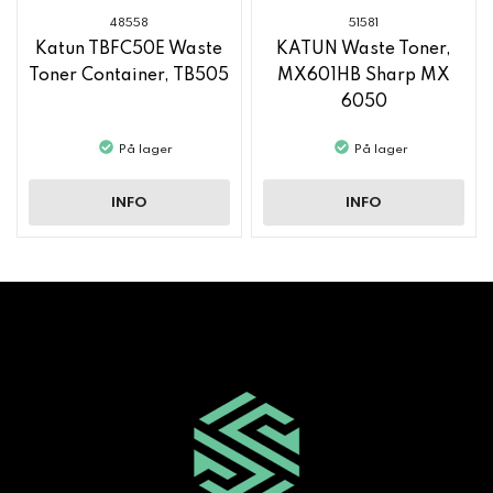
48558
51581
Katun TBFC50E Waste
KATUN Waste Toner,
Toner Container, TB505
MX601HB Sharp MX
6050
På lager
På lager
INFO
INFO