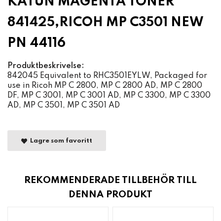
KATUN MAGENTA TONER
841425,RICOH MP C3501 NEW
PN 44116
Produktbeskrivelse:
842045 Equivalent to RHC3501EYLW, Packaged for
use in Ricoh MP C 2800, MP C 2800 AD, MP C 2800
DF, MP C 3001, MP C 3001 AD, MP C 3300, MP C 3300
AD, MP C 3501, MP C 3501 AD
Lagre som favoritt
REKOMMENDERADE TILLBEHÖR TILL
DENNA PRODUKT