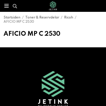
Startsiden
/
Toner & Reservdelar
/
Ricoh
/
AFICIO MP C 2530
AFICIO MP C 2530