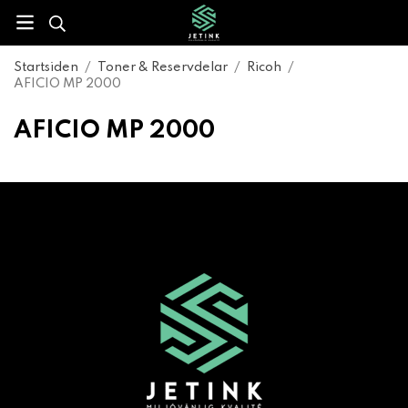
Startsiden
/
Toner & Reservdelar
/
Ricoh
/
AFICIO MP 2000
AFICIO MP 2000