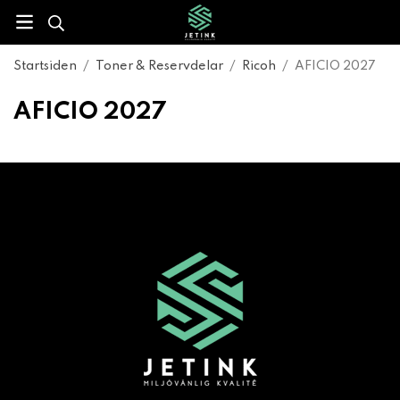
Startsiden
/
Toner & Reservdelar
/
Ricoh
/
AFICIO 2027
AFICIO 2027