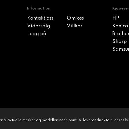
Information
Kjøpese
Kontakt oss
Om oss
HP
Vidersalg
Villkor
Konica
Logg på
Brothe
Sharp
Samsu
 til aktuelle merker og modeller innen print. Vi leverer direkte til deres 