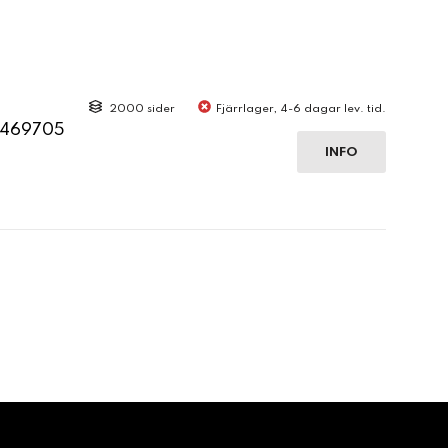
2000 sider
Fjärrlager, 4-6 dagar lev. tid.
4469705
INFO