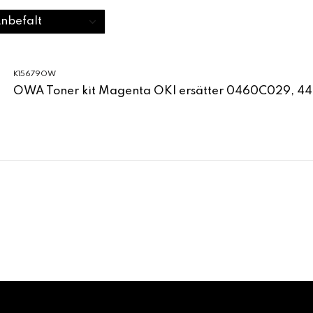
K15679OW
OWA Toner kit Magenta OKI ersätter 0460C029, 4