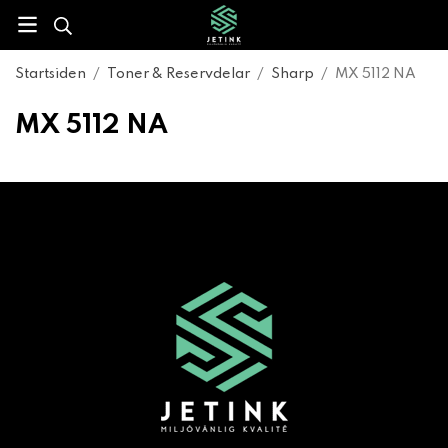
Startsiden
/
Toner & Reservdelar
/
Sharp
/
MX 5112 NA
MX 5112 NA