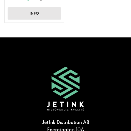
INFO
JetInk Distribution AB
Energigatan 10A