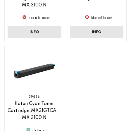
MX 3100 N
Ikke på lager
Ikke på lager
INFO
INFO
39636
Katun Cyan Toner
Cartridge,MX31GTCA,Sharp
MX 3100 N
På lager