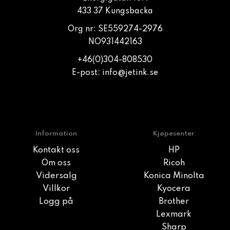
433 37 Kungsbacka
Org nr: SE559274-2976
NO931442163
+46(0)304-808530
E-post:
info@jetink.se
Information
Kjøpesenter
Kontakt oss
HP
Om oss
Ricoh
Vidersalg
Konica Minolta
Villkor
Kyocera
Logg på
Brother
Lexmark
Sharp