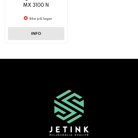
MX 3100 N
Ikke på lager
INFO