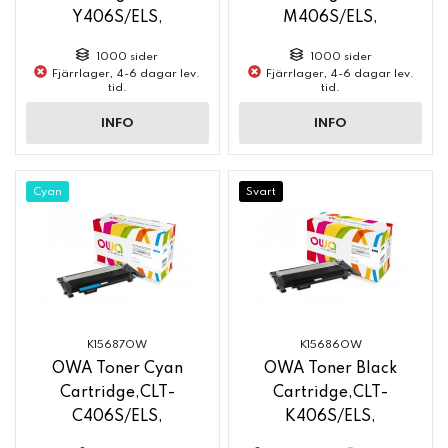
Y406S/ELS,
M406S/ELS,
1000 sider
1000 sider
Fjärrlager, 4-6 dagar lev.
Fjärrlager, 4-6 dagar lev.
tid.
tid.
INFO
INFO
Cyan
Svart
K15687OW
K15686OW
OWA Toner Cyan
OWA Toner Black
Cartridge,CLT-
Cartridge,CLT-
C406S/ELS,
K406S/ELS,