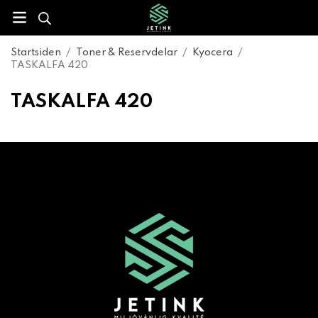
Startsiden
/
Toner & Reservdelar
/
Kyocera
/
TASKALFA 420
TASKALFA 420