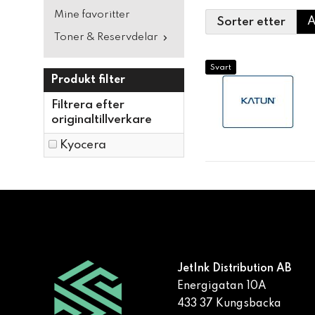
Mine favoritter
Sorter etter
Toner & Reservdelar
Svart
Produkt filter
Filtrera efter
originaltillverkare
Kyocera
JetInk Distribution AB
Energigatan 10A
433 37 Kungsbacka