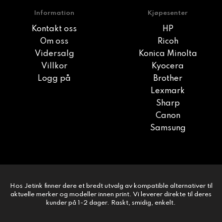
Information
Kjøpesenter
Kontakt oss
HP
Om oss
Ricoh
Vidersalg
Konica Minolta
Villkor
Kyocera
Logg på
Brother
Lexmark
Sharp
Canon
Samsung
Hos Jetink finner dere et bredt utvalg av kompatible alternativer til
aktuelle merker og modeller innen print. Vi leverer direkte til deres
kunder på 1-2 dager. Raskt, smidig, enkelt.