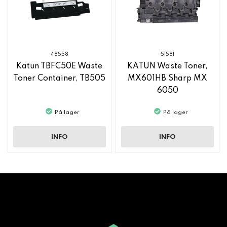
48558
51581
Katun TBFC50E Waste
KATUN Waste Toner,
Toner Container, TB505
MX601HB Sharp MX
6050
På lager
På lager
INFO
INFO