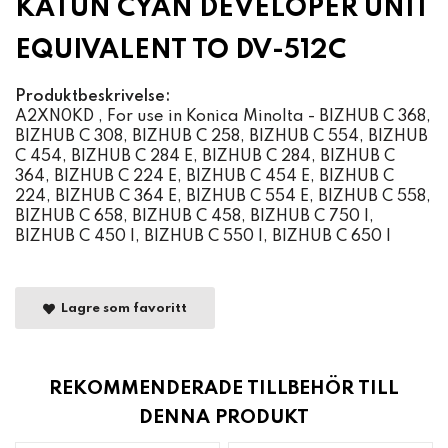
KATUN CYAN DEVELOPER UNIT
EQUIVALENT TO DV-512C
Produktbeskrivelse:
A2XN0KD , For use in Konica Minolta - BIZHUB C 368,
BIZHUB C 308, BIZHUB C 258, BIZHUB C 554, BIZHUB
C 454, BIZHUB C 284 E, BIZHUB C 284, BIZHUB C
364, BIZHUB C 224 E, BIZHUB C 454 E, BIZHUB C
224, BIZHUB C 364 E, BIZHUB C 554 E, BIZHUB C 558,
BIZHUB C 658, BIZHUB C 458, BIZHUB C 750 I,
BIZHUB C 450 I, BIZHUB C 550 I, BIZHUB C 650 I
Lagre som favoritt
REKOMMENDERADE TILLBEHÖR TILL
DENNA PRODUKT