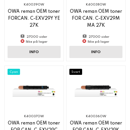
K40039OW
K40038OW
OWA reman OEM toner
OWA reman OEM toner
FORCAN. C-EXV29Y YE
FOR CAN. C-EXV29M
27K
MA 27K
27000 sider
27000 sider
Ikke på lager
Ikke på lager
INFO
INFO
Cyan
Svart
K40037OW
K40036OW
OWA reman OEM toner
OWA reman OEM toner